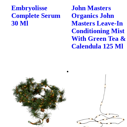
Embryolisse
John Masters
Complete Serum
Organics John
30 Ml
Masters Leave-In
Conditioning Mist
With Green Tea &
Calendula 125 Ml